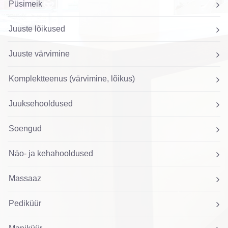
Püsimeik
Juuste lõikused
Juuste värvimine
Komplektteenus (värvimine, lõikus)
Juuksehooldused
Soengud
Näo- ja kehahooldused
Massaaz
Pediküür